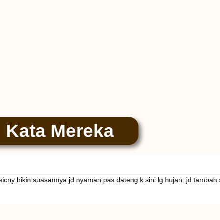
Kata Mereka
icny bikin suasannya jd nyaman pas dateng k sini lg hujan..jd tambah 