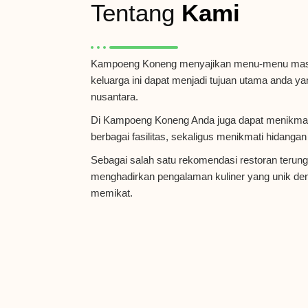
Tentang
Kami
G
KONENG
Kampoeng Koneng menyajikan menu-menu mas
keluarga ini dapat menjadi tujuan utama anda y
nusantara.
Di Kampoeng Koneng Anda juga dapat menikmati
berbagai fasilitas, sekaligus menikmati hidangan
Sebagai salah satu rekomendasi restoran terun
menghadirkan pengalaman kuliner yang unik d
memikat.