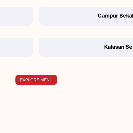
Campur Beka
Kalasan Se
EXPLORE MENU