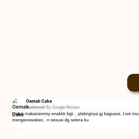
Oemah Cake
Testimoni
By Google Review
Untuk makanannny enakkk bgt... platingnya jg bagusss. Live mus
mengecewakan.. n sesuai dg selera ku