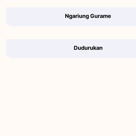
Ngariung Gurame
Dudurukan