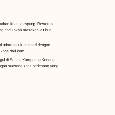
akan khas kampung. Restoran
ang rindu akan masakan leluhur
 udara sejuk nan asri dengan
 khas dari kami.
ggul di Sentul, Kampoeng Koneng
engan suasana khas pedesaan yang